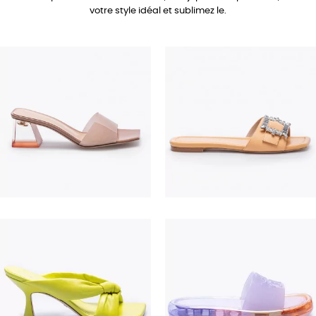
votre style idéal et sublimez le.
690,00 €
350,00 €