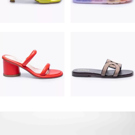
195,00 €
475,00 €
380,00 €
550,00 €