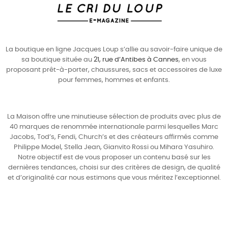
La boutique en ligne Jacques Loup s’allie au savoir-faire unique de
sa boutique située au
21, rue d’Antibes à Cannes
, en vous
proposant prêt-à-porter, chaussures, sacs et accessoires de luxe
pour
femmes
,
hommes
et enfants.
La Maison offre une minutieuse sélection de produits avec plus de
40 marques de renommée internationale parmi lesquelles
Marc
Jacobs
,
Tod’s
,
Fendi
,
Church’s
et des créateurs affirmés comme
Philippe Model
,
Stella Jean
,
Gianvito Rossi
ou
Mihara Yasuhiro
.
Notre objectif est de vous proposer un contenu basé sur les
dernières tendances, choisi sur des critères de design, de qualité
et d’originalité car nous estimons que vous méritez l’exceptionnel.