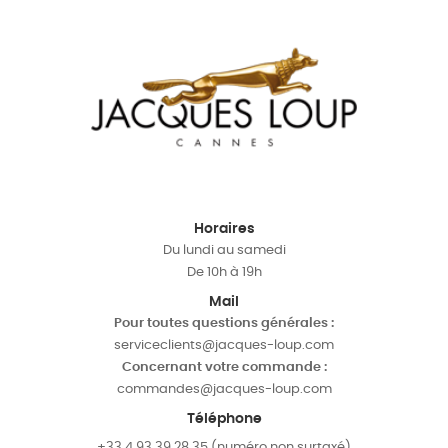
Horaires
Du lundi au samedi
De 10h à 19h
Mail
Pour toutes questions générales :
serviceclients@jacques-loup.com
Concernant votre commande :
commandes@jacques-loup.com
Téléphone
+33 4 93 39 28 35 (numéro non surtaxé)