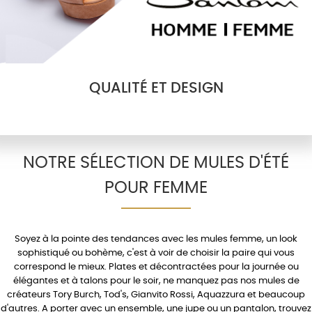
QUALITÉ ET DESIGN
NOTRE SÉLECTION DE MULES D'ÉTÉ
POUR FEMME
Soyez à la pointe des tendances avec les
mules femme
, un look
sophistiqué ou bohème, c'est à voir de choisir la paire qui vous
correspond le mieux.
Plates
et décontractées pour la journée ou
élégantes et à
talons
pour le soir, ne manquez pas nos mules de
créateurs
Tory Burch
,
Tod's
,
Gianvito Rossi
,
Aquazzura
et beaucoup
d'autres. A porter avec un
ensemble
, une
jupe
ou un
pantalon
, trouvez