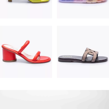
195,00 €
475,00 €
380,00 €
550,00 €