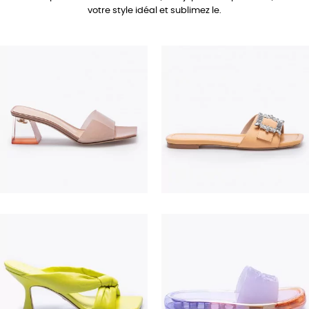
votre style idéal et sublimez le.
690,00 €
350,00 €