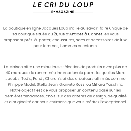
La boutique en ligne Jacques Loup s’allie au savoir-faire unique de
sa boutique située au
21, rue d’Antibes à Cannes
, en vous
proposant prêt-à-porter, chaussures, sacs et accessoires de luxe
pour
femmes
,
hommes
et enfants.
La Maison offre une minutieuse sélection de produits avec plus de
40 marques de renommée internationale parmi lesquelles
Marc
Jacobs
,
Tod’s
,
Fendi
,
Church’s
et des créateurs affirmés comme
Philippe Model
,
Stella Jean
,
Gianvito Rossi
ou
Mihara Yasuhiro
.
Notre objectif est de vous proposer un contenu basé sur les
dernières tendances, choisi sur des critères de design, de qualité
et d’originalité car nous estimons que vous méritez l’exceptionnel.