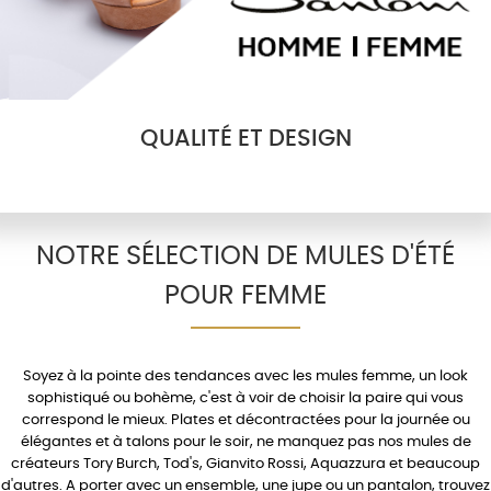
QUALITÉ ET DESIGN
NOTRE SÉLECTION DE MULES D'ÉTÉ
POUR FEMME
Soyez à la pointe des tendances avec les
mules femme
, un look
sophistiqué ou bohème, c'est à voir de choisir la paire qui vous
correspond le mieux.
Plates
et décontractées pour la journée ou
élégantes et à
talons
pour le soir, ne manquez pas nos mules de
créateurs
Tory Burch
,
Tod's
,
Gianvito Rossi
,
Aquazzura
et beaucoup
d'autres. A porter avec un
ensemble
, une
jupe
ou un
pantalon
, trouvez