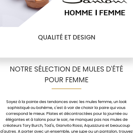
QUALITÉ ET DESIGN
NOTRE SÉLECTION DE MULES D'ÉTÉ
POUR FEMME
Soyez à la pointe des tendances avec les
mules femme
, un look
sophistiqué ou bohème, c'est à voir de choisir la paire qui vous
correspond le mieux.
Plates
et décontractées pour la journée ou
élégantes et à
talons
pour le soir, ne manquez pas nos mules de
créateurs
Tory Burch
,
Tod's
,
Gianvito Rossi
,
Aquazzura
et beaucoup
d'autres. A porter avec un
ensemble
, une
jupe
ou un
pantalon
, trouvez