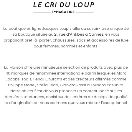
La boutique en ligne Jacques Loup s’allie au savoir-faire unique de
sa boutique située au
21, rue d’Antibes à Cannes
, en vous
proposant prêt-à-porter, chaussures, sacs et accessoires de luxe
pour
femmes
,
hommes
et enfants.
La Maison offre une minutieuse sélection de produits avec plus de
40 marques de renommée internationale parmi lesquelles
Marc
Jacobs
,
Tod’s
,
Fendi
,
Church’s
et des créateurs affirmés comme
Philippe Model
,
Stella Jean
,
Gianvito Rossi
ou
Mihara Yasuhiro
.
Notre objectif est de vous proposer un contenu basé sur les
dernières tendances, choisi sur des critères de design, de qualité
et d’originalité car nous estimons que vous méritez l’exceptionnel.