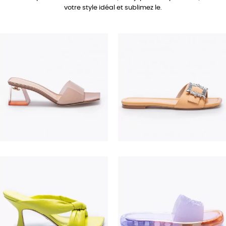
votre style idéal et sublimez le.
690,00 €
350,00 €