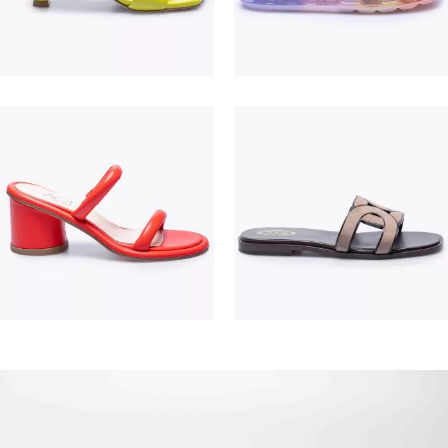
195,00 €
475,00 €
380,00 €
550,00 €